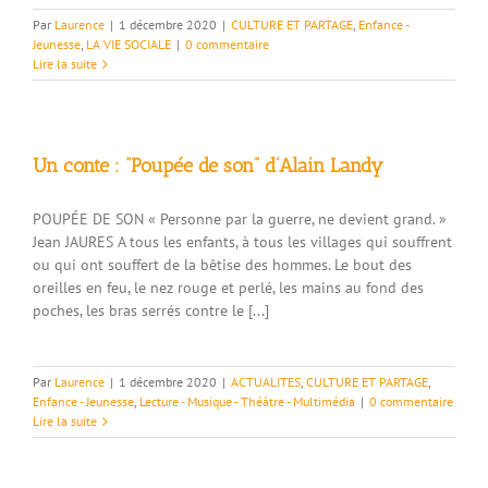
Par
Laurence
|
1 décembre 2020
|
CULTURE ET PARTAGE
,
Enfance -
Jeunesse
,
LA VIE SOCIALE
|
0 commentaire
Lire la suite
Un conte : “Poupée de son” d’Alain Landy
POUPÉE DE SON « Personne par la guerre, ne devient grand. »
Jean JAURES A tous les enfants, à tous les villages qui souffrent
ou qui ont souffert de la bêtise des hommes. Le bout des
oreilles en feu, le nez rouge et perlé, les mains au fond des
poches, les bras serrés contre le [...]
Par
Laurence
|
1 décembre 2020
|
ACTUALITES
,
CULTURE ET PARTAGE
,
Enfance - Jeunesse
,
Lecture - Musique - Théâtre - Multimédia
|
0 commentaire
Lire la suite