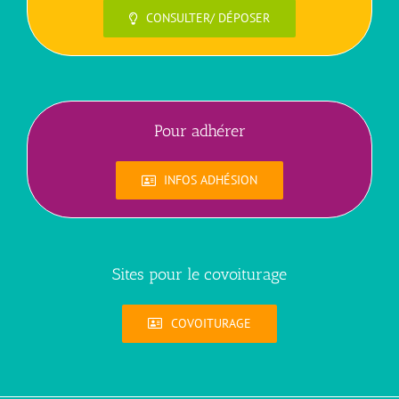
CONSULTER/ DÉPOSER
Pour adhérer
INFOS ADHÉSION
Sites pour le covoiturage
COVOITURAGE