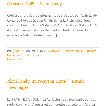
Contes de Noël – Alain Landy
Ci-dessous plusieurs contes écrits et proposés par Alain Landy.
Conte de Noël de Soyans Un fin limier Le train mécanique
Conte de Noël de la Forêt de Saoû 1 Conte de Noël de la Forêt
de Saoû 2 Poupée de son On a volé la hotte du Père Noël Le
miracle de Noël Histoire locale [...]
Par
Sylvie
|
21 décembre 2020
|
ACTUALITES
,
Lecture - Musique - Théâtre -
Multimédia
|
0 commentaire
Lire la suite
Alain Landy, un nouveau conte: ” le train
mécanique.
LE TRAIN MÉCANIQUE « La Curiosité nous tourmente et nous
roule, Comme un Ange cruel qui fouette des soleils. » Charles