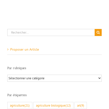
Rechercher:
Proposer un Article
Par rubriques
Par
rubriques
Par étiquettes
agriculture
(21)
agriculture biologique
(12)
art
(9)