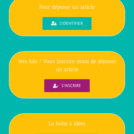
Pour déposer un article
S'IDENTIFIER
1ère fois ? Vous inscrire avant de déposer
un article
S'INSCRIRE
La boîte à idées