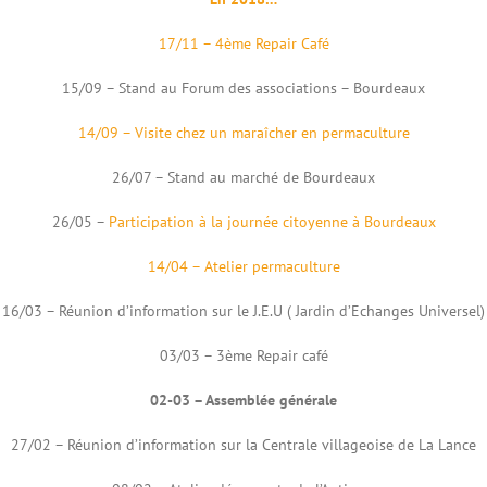
17/11 – 4ème Repair Café
15/09 – Stand au Forum des associations – Bourdeaux
14/09 – Visite chez un maraîcher en permaculture
26/07 – Stand au marché de Bourdeaux
26/05 –
Participation à la journée citoyenne à Bourdeaux
14/04 – Atelier permaculture
16/03 – Réunion d’information sur le J.E.U ( Jardin d’Echanges Universel)
03/03 – 3ème Repair café
02-03 – Assemblée générale
27/02 – Réunion d’information sur la Centrale villageoise de La Lance