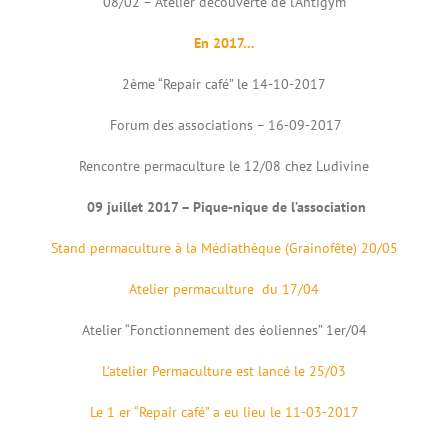
08/02 – Atelier découverte de l’Antigym
En 2017…
2ème “Repair café” le 14-10-2017
Forum des associations – 16-09-2017
Rencontre permaculture le 12/08 chez Ludivine
09 juillet 2017 – Pique-nique de l’association
Stand permaculture à la Médiathèque (Grainofête) 20/05
Atelier permaculture du 17/04
Atelier “Fonctionnement des éoliennes” 1er/04
L’atelier Permaculture est lancé le 25/03
Le 1 er “Repair café” a eu lieu le 11-03-2017