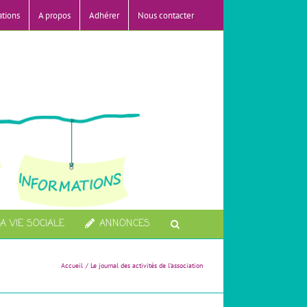
ations
A propos
Adhérer
Nous contacter
A VIE SOCIALE
ANNONCES
Accueil
Le journal des activités de l’association