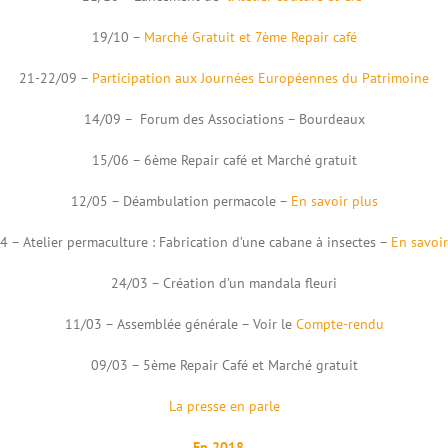
19/10 –
Marché Gratuit et 7ème Repair café
21-22/09 –
Participation aux Journées Européennes du Patrimoine
14/09 – Forum des Associations – Bourdeaux
15/06 – 6ème Repair café et Marché gratuit
12/05 – Déambulation permacole –
En savoir plus
4 – Atelier permaculture : Fabrication d’une cabane à insectes –
En savoir
24/03 – Création d’un mandala fleuri
11/03 – Assemblée générale – Voir le
Compte-rendu
09/03 – 5ème Repair Café et Marché gratuit
La presse en parle
En 2018…