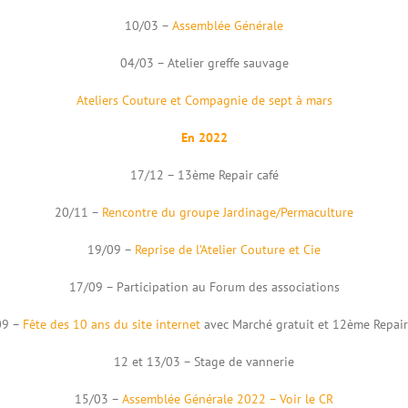
10/03 –
Assemblée Générale
04/03 – Atelier greffe sauvage
Ateliers Couture et Compagnie de sept à mars
En 2022
17/12 – 13ème Repair café
20/11 –
Rencontre du groupe Jardinage/Permaculture
19/09 –
Reprise de l’Atelier Couture et Cie
17/09 – Participation au Forum des associations
9 –
Fête des 10 ans du site internet
avec Marché gratuit et 12ème Repair
12 et 13/03 – Stage de vannerie
15/03 –
Assemblée Générale 2022 – Voir le CR