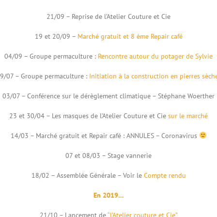
21/09 – Reprise de l’Atelier Couture et Cie
19 et 20/09 –
Marché gratuit et 8 ème Repair café
04/09 – Groupe permaculture :
Rencontre autour du potager de Sylvie
9/07 – Groupe permaculture :
Initiation à la construction en pierres sèch
03/07 – Conférence sur le dérèglement climatique – Stéphane Woerther
23 et 30/04 – Les masques de l’Atelier Couture et Cie
sur le marché
14/03 – Marché gratuit et Repair café : ANNULES – Coronavirus
07 et 08/03 – Stage vannerie
18/02 – Assemblée Générale – Voir le
Compte rendu
En 2019…
21/10 – Lancement de
“l’Atelier couture et Cie”