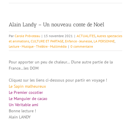
Alain Landy – Un nouveau conte de Noël
Par
Carole Prévoteau
|
15 novembre 2021
|
ACTUALITES
,
Autres spectacles
et animations
,
CULTURE ET PARTAGE
,
Enfance - Jeunesse
,
LA PERSONNE
,
Lecture - Musique - Théâtre - Multimédia
|
0 commentaire
Pour apporter un peu de chaleur… D’une autre partie de la
France…les DOM
Cliquez sur les liens ci-dessous pour partir en voyage !
Le Sapin malheureux
Le Premier cocotier
Le Manguier de cacao
Un Véritable ami
Bonne lecture !
Alain LANDY