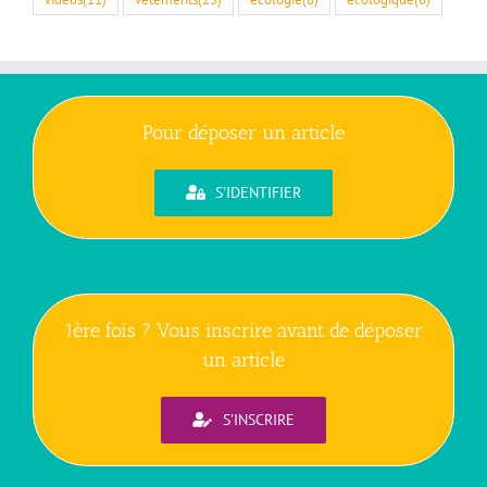
Pour déposer un article
S'IDENTIFIER
1ère fois ? Vous inscrire avant de déposer
un article
S'INSCRIRE