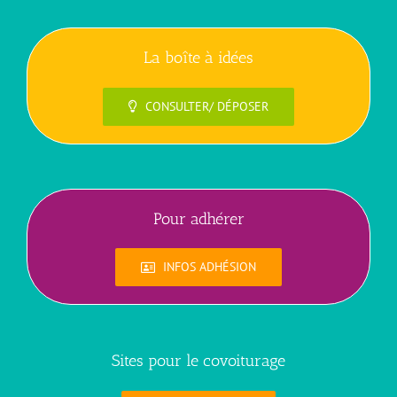
La boîte à idées
CONSULTER/ DÉPOSER
Pour adhérer
INFOS ADHÉSION
Sites pour le covoiturage