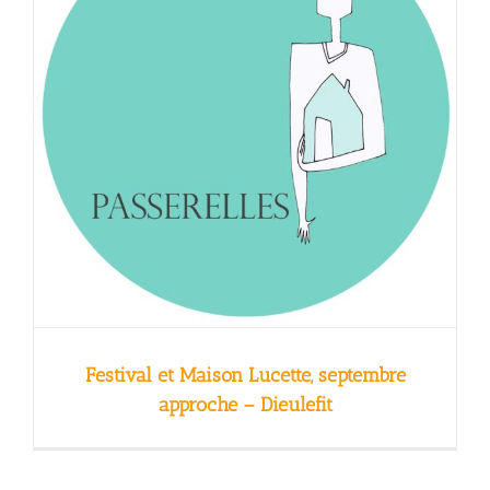
Festival et Maison Lucette, septembre
approche – Dieulefit