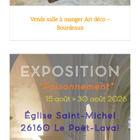
Vends salle à manger Art déco –
Bourdeaux