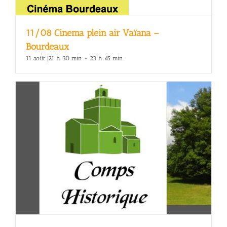
11/08 Cinema plein air Vaïana –
Bourdeaux
11 août |21 h 30 min
-
23 h 45 min