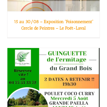
15 au 30/08 – Exposition “Foisonnement”
Cercle de Peintres – Le Poët-Laval