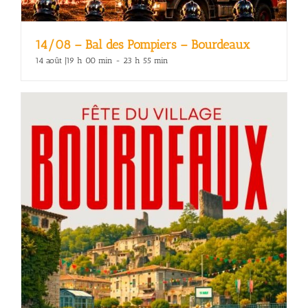
14/08 – Bal des Pompiers – Bourdeaux
14 août |19 h 00 min
-
23 h 55 min