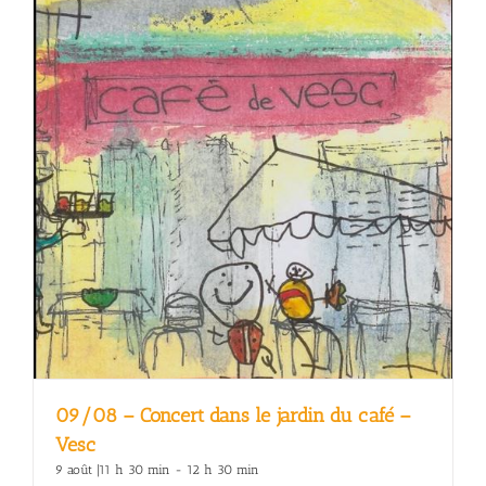
09/08 – Concert dans le jardin du café –
Vesc
9 août |11 h 30 min
-
12 h 30 min