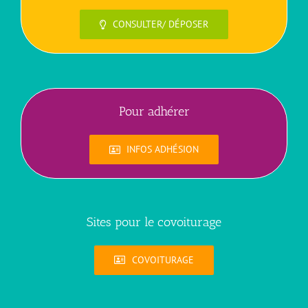
CONSULTER/ DÉPOSER
Pour adhérer
INFOS ADHÉSION
Sites pour le covoiturage
COVOITURAGE