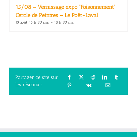
15/08 – Vernissage expo “Foisonnement”
Cercle de Peintres – Le Poët-Laval
15 août |16 h 30 min
-
18 h 30 min
Partager ce site sur
les réseaux :