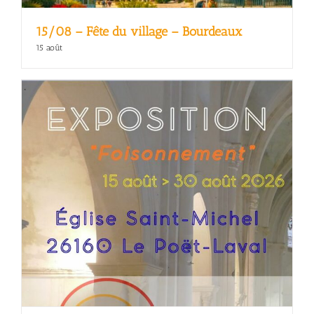
15/08 – Fête du village – Bourdeaux
15 août