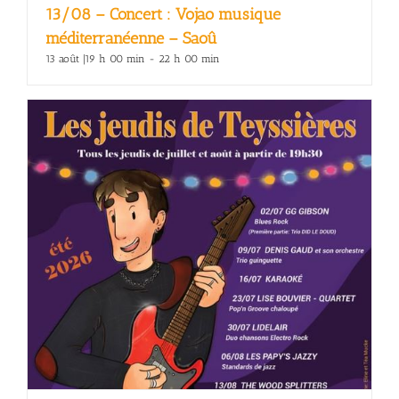
13/08 – Concert : Vojao musique
méditerranéenne – Saoû
13 août |19 h 00 min
-
22 h 00 min