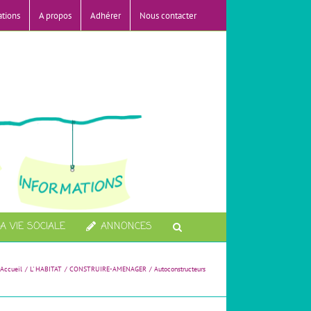
ations
A propos
Adhérer
Nous contacter
A VIE SOCIALE
ANNONCES
Accueil
L' HABITAT
CONSTRUIRE-AMENAGER
Autoconstructeurs