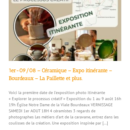
sur-
Rimandoule
1er-09/08 – Céramique – Expo itinérante –
Bourdeaux – La Paillette et plus.
Voici la première date de l'exposition photo itinérante
« Explorer le processus créatif » Exposition du 1 au 9 août 16h
19h Église Notre Dame de la Viale Bourdeaux VERNISSAGE
SAMEDI 1er AOUT 18H 4 céramistes 3 regards de
photographes Les métiers d'art de la caravane, entrez dans les
coulisses de la création. Une exposition inspirée par [...]