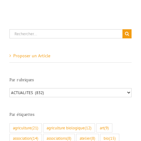
Bourdeaux
Rechercher:
Proposer un Article
Par rubriques
Par
rubriques
Par étiquettes
agriculture
(21)
agriculture biologique
(12)
art
(9)
association
(14)
associations
(8)
atelier
(8)
bio
(15)