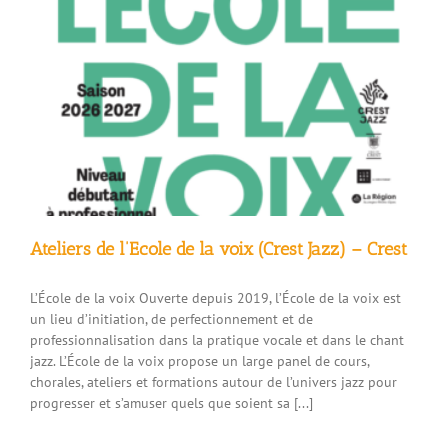
de
l’ermitage
du
Grand
Bois
–
Le
Poët-
Célard
Ateliers de l’Ecole de la voix (Crest Jazz) – Crest
L’École de la voix Ouverte depuis 2019, l’École de la voix est
un lieu d’initiation, de perfectionnement et de
professionnalisation dans la pratique vocale et dans le chant
jazz. L’École de la voix propose un large panel de cours,
chorales, ateliers et formations autour de l’univers jazz pour
progresser et s’amuser quels que soient sa [...]