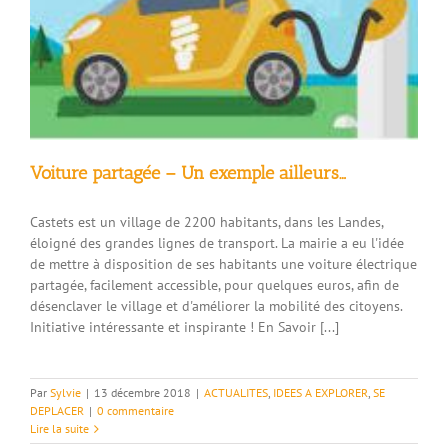
Voiture partagée – Un exemple ailleurs…
Castets est un village de 2200 habitants, dans les Landes,
éloigné des grandes lignes de transport. La mairie a eu l'idée
de mettre à disposition de ses habitants une voiture électrique
partagée, facilement accessible, pour quelques euros, afin de
désenclaver le village et d'améliorer la mobilité des citoyens.
Initiative intéressante et inspirante ! En Savoir [...]
Par
Sylvie
|
13 décembre 2018
|
ACTUALITES
,
IDEES A EXPLORER
,
SE
DEPLACER
|
0 commentaire
Lire la suite