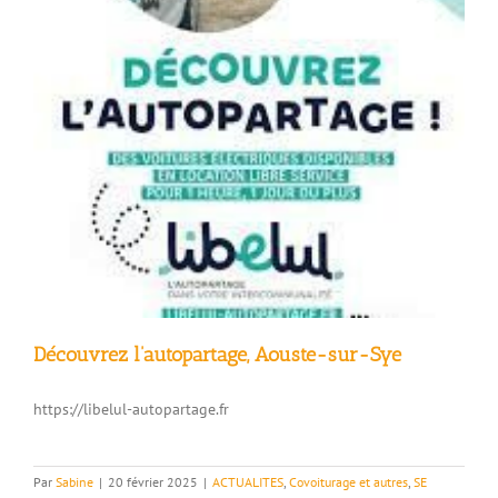
Découvrez l’autopartage, Aouste-sur-Sye
https://libelul-autopartage.fr
Par
Sabine
|
20 février 2025
|
ACTUALITES
,
Covoiturage et autres
,
SE