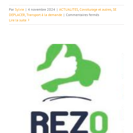
Par
Sylvie
|
4 novembre 2024
|
ACTUALITES
,
Covoiturage et autres
,
SE
sur
DEPLACER
,
Transport à la demande
|
Commentaires fermés
Transport
Lire la suite
à
la
demande
–
Service
régulier.