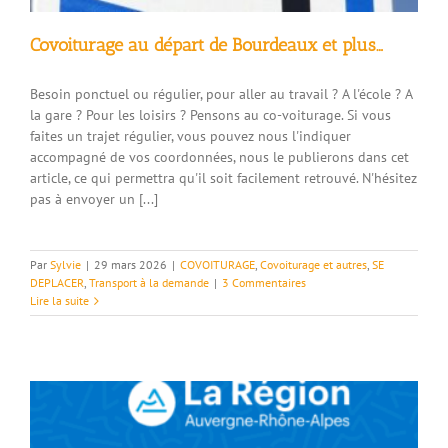
Covoiturage au départ de Bourdeaux et plus…
Besoin ponctuel ou régulier, pour aller au travail ? A l'école ? A
la gare ? Pour les loisirs ? Pensons au co-voiturage. Si vous
faites un trajet régulier, vous pouvez nous l'indiquer
accompagné de vos coordonnées, nous le publierons dans cet
article, ce qui permettra qu'il soit facilement retrouvé. N'hésitez
pas à envoyer un [...]
Par
Sylvie
|
29 mars 2026
|
COVOITURAGE
,
Covoiturage et autres
,
SE
DEPLACER
,
Transport à la demande
|
3 Commentaires
Lire la suite