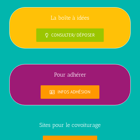
La boîte à idées
CONSULTER/ DÉPOSER
Pour adhérer
INFOS ADHÉSION
Sites pour le covoiturage