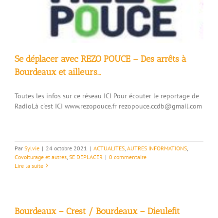
Se déplacer avec REZO POUCE – Des arrêts à
Bourdeaux et ailleurs…
Toutes les infos sur ce réseau ICI Pour écouter le reportage de
RadioLà c'est ICI www.rezopouce.fr rezopouce.ccdb@gmail.com
Par
Sylvie
|
24 octobre 2021
|
ACTUALITES
,
AUTRES INFORMATIONS
,
Covoiturage et autres
,
SE DEPLACER
|
0 commentaire
Lire la suite
Bourdeaux – Crest / Bourdeaux – Dieulefit