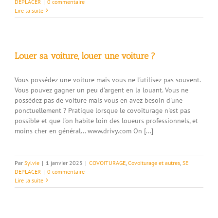
DEPLACER
|
0 commentaire
Lire la suite
Louer sa voiture, louer une voiture ?
Vous possédez une voiture mais vous ne l'utilisez pas souvent.
Vous pouvez gagner un peu d'argent en la louant. Vous ne
possédez pas de voiture mais vous en avez besoin d'une
ponctuellement ? Pratique lorsque le covoiturage n'est pas
possible et que l'on habite loin des loueurs professionnels, et
moins cher en général... www.drivy.com On [...]
Par
Sylvie
|
1 janvier 2025
|
COVOITURAGE
,
Covoiturage et autres
,
SE
DEPLACER
|
0 commentaire
Lire la suite