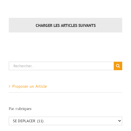
CHARGER LES ARTICLES SUIVANTS
Rechercher:
Proposer un Article
Par rubriques
Par
rubriques