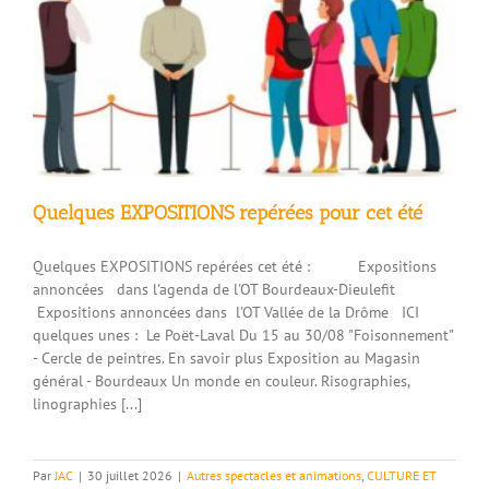
Quelques EXPOSITIONS repérées pour cet été
Quelques EXPOSITIONS repérées cet été : Expositions
annoncées dans l'agenda de l'OT Bourdeaux-Dieulefit
Expositions annoncées dans l'OT Vallée de la Drôme ICI
quelques unes : Le Poët-Laval Du 15 au 30/08 "Foisonnement"
- Cercle de peintres. En savoir plus Exposition au Magasin
général - Bourdeaux Un monde en couleur. Risographies,
linographies [...]
Par
JAC
|
30 juillet 2026
|
Autres spectacles et animations
,
CULTURE ET