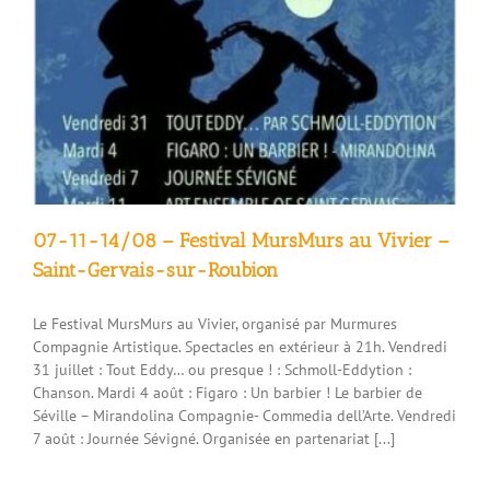
07-11-14/08 – Festival MursMurs au Vivier –
Saint-Gervais-sur-Roubion
Le Festival MursMurs au Vivier, organisé par Murmures
Compagnie Artistique. Spectacles en extérieur à 21h. Vendredi
31 juillet : Tout Eddy… ou presque ! : Schmoll-Eddytion :
Chanson. Mardi 4 août : Figaro : Un barbier ! Le barbier de
Séville – Mirandolina Compagnie- Commedia dell’Arte. Vendredi
7 août : Journée Sévigné. Organisée en partenariat [...]