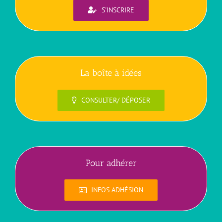
S'INSCRIRE
La boîte à idées
CONSULTER/ DÉPOSER
Pour adhérer
INFOS ADHÉSION