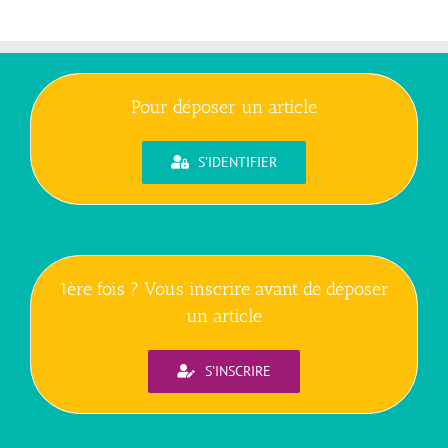
Pour déposer un article
S'IDENTIFIER
1ère fois ? Vous inscrire avant de déposer
un article
S'INSCRIRE