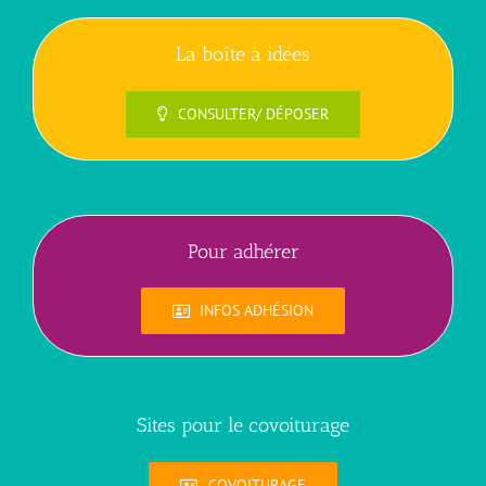
La boîte à idées
CONSULTER/ DÉPOSER
Pour adhérer
INFOS ADHÉSION
Sites pour le covoiturage
COVOITURAGE