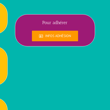
Pour adhérer
INFOS ADHÉSION