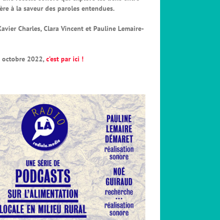
lière à la saveur des paroles entendues.
avier Charles, Clara Vincent et Pauline Lemaire-
0 octobre 2022,
c’est par ici !