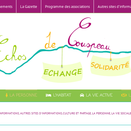
nements
La Gazette
Programme des associations
Autres sites d’inform
LA PERSONNE
L’HABITAT
LA VIE ACTIVE
L
INFORMATIONS
AUTRES SITES D'INFORMATIONS
CULTURE ET PARTAGE
LA PERSONNE
LA VIE SOCIAL