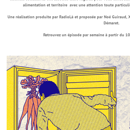
alimentation et territoire avec une attention toute particu
Une réalisation produite par RadioLà et proposée par Noé Guiraud, X
Démaret.
Retrouvez un épisode par semaine à partir du 1