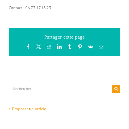
Contact : 06.73.17.18.23
Partager cette page
Facebook
X
Reddit
LinkedIn
Tumblr
Pinterest
Vk
Email
Rechercher:
Proposer un Article