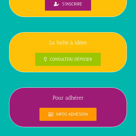
S'INSCRIRE
La boîte à idées
CONSULTER/ DÉPOSER
Pour adhérer
INFOS ADHÉSION