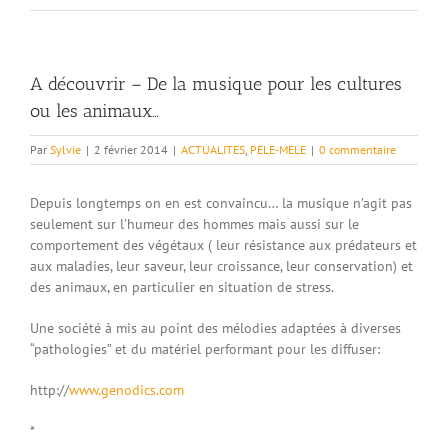
A découvrir – De la musique pour les cultures
ou les animaux…
Par
Sylvie
|
2 février 2014
|
ACTUALITES
,
PELE-MELE
|
0 commentaire
Depuis longtemps on en est convaincu… la musique n’agit pas
seulement sur l’humeur des hommes mais aussi sur le
comportement des végétaux ( leur résistance aux prédateurs et
aux maladies, leur saveur, leur croissance, leur conservation) et
des animaux, en particulier en situation de stress.
Une société à mis au point des mélodies adaptées à diverses
“pathologies” et du matériel performant pour les diffuser:
http://
www.genodics.com
*