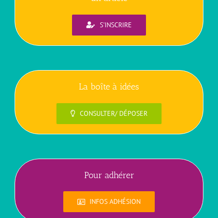
S'INSCRIRE
La boîte à idées
CONSULTER/ DÉPOSER
Pour adhérer
INFOS ADHÉSION