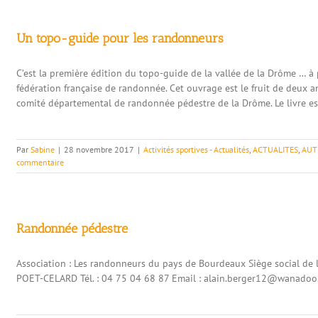
Un topo-guide pour les randonneurs
C’est la première édition du topo-guide de la vallée de la Drôme … à pi
fédération française de randonnée. Cet ouvrage est le fruit de deux ans
comité départemental de randonnée pédestre de la Drôme. Le livre est 
Par
Sabine
|
28 novembre 2017
|
Activités sportives - Actualités
,
ACTUALITES
,
AUT
commentaire
Randonnée pédestre
Association : Les randonneurs du pays de Bourdeaux Siège social de l'
POET-CELARD Tél. : 04 75 04 68 87 Email : alain.berger12@wanadoo.