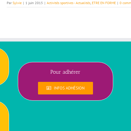
Par
Sylvie
|
1 juin 2015
|
Activités sportives - Actualités
,
ETRE EN FORME
|
0 comm
Pour adhérer
INFOS ADHÉSION