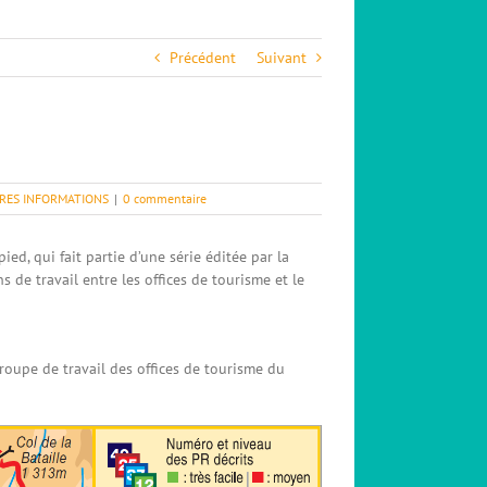
Précédent
Suivant
RES INFORMATIONS
|
0 commentaire
pied, qui fait partie d’une série éditée par la
 de travail entre les offices de tourisme et le
roupe de travail des offices de tourisme du