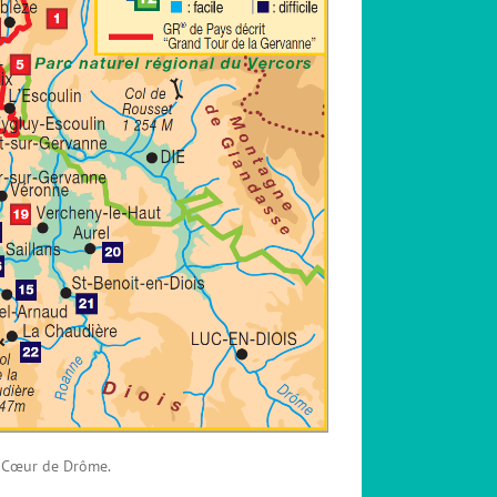
me Cœur de Drôme.