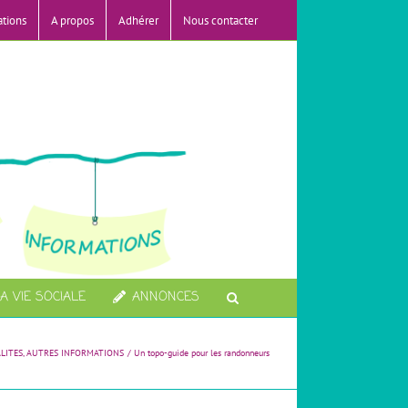
ations
A propos
Adhérer
Nous contacter
A VIE SOCIALE
ANNONCES
LITES
AUTRES INFORMATIONS
Un topo-guide pour les randonneurs