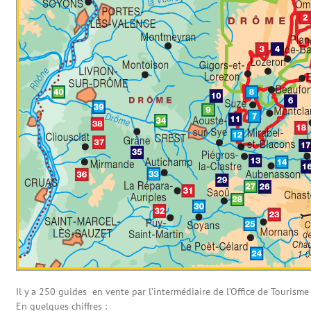
Il y a 250 guides en vente par l’intermédiaire de l’Office de Touris
En quelques chiffres :