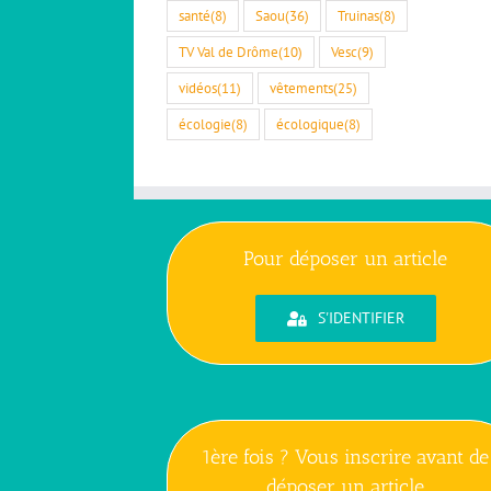
santé
(8)
Saou
(36)
Truinas
(8)
TV Val de Drôme
(10)
Vesc
(9)
vidéos
(11)
vêtements
(25)
écologie
(8)
écologique
(8)
Pour déposer un article
S'IDENTIFIER
1ère fois ? Vous inscrire avant de
déposer un article