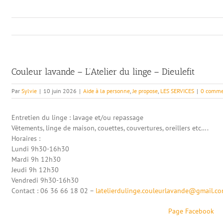
Couleur lavande – L’Atelier du linge – Dieulefit
Par
Sylvie
|
10 juin 2026
|
Aide à la personne
,
Je propose
,
LES SERVICES
|
0 comme
Entretien du linge : lavage et/ou repassage
Vêtements, linge de maison, couettes, couvertures, oreillers etc….
Horaires :
Lundi 9h30-16h30
Mardi 9h 12h30
Jeudi 9h 12h30
Vendredi 9h30-16h30
Contact : 0
6 36 66 18 02 –
latelierdulinge.couleurlavande@gmail.c
Page Facebook