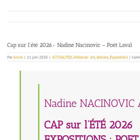
Cap sur l’été 2026- Nadine Nacinovic – Poët Laval
Par
Annie
|
11 juin 2026
|
ACTUALITES
,
Artisanat - Art
,
ateliers
,
Expositions
|
Comm
Nadine NACINOVIC A
CAP sur l’ÉTÉ 2026
EXPOSITIONS : POE