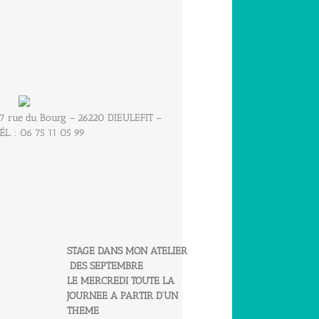
7 rue du Bourg – 26220 DIEULEFIT –
ÉL. : 06 75 11 05 99
STAGE DANS MON ATELIER
DES SEPTEMBRE
LE MERCREDI TOUTE LA
JOURNEE A PARTIR D’UN
THEME