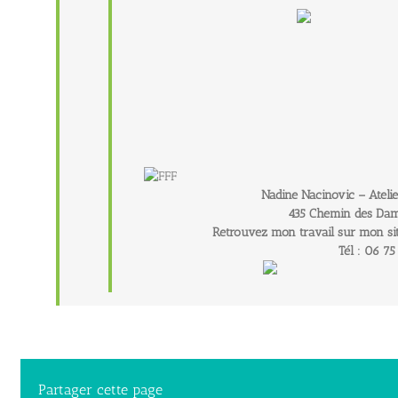
Nadine Nacinovic – Atel
435 Chemin des Dame
Retrouvez mon travail sur mon si
Tél : 06 75
Partager cette page