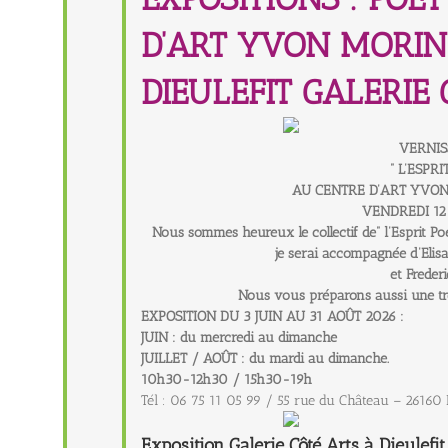
D’ART YVON MORIN
DIEULEFIT GALERIE
VERNI
” L’ESPRI
AU CENTRE D’ART YVON
VENDREDI 12
Nous sommes heureux le collectif de” l’Esprit Poe
je serai accompagnée d’Elisa 
et Frederi
Nous vous préparons aussi une tr
EXPOSITION DU 3 JUIN AU 31 AOÛT 2026 :
JUIN : du mercredi au dimanche
JUILLET / AOÛT : du mardi au dimanche.
10h30-12h30 / 15h30-19h
Tél : 06 75 11 05 99 / 55 rue du Château – 26160
Exposition
Galerie Côté Arts à Dieulefit