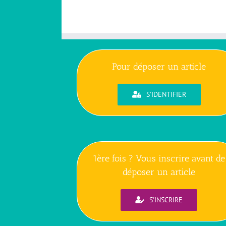
Pour déposer un article
S'IDENTIFIER
1ère fois ? Vous inscrire avant de
déposer un article
S'INSCRIRE