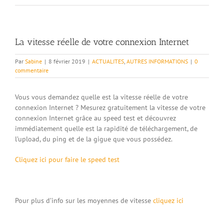
La vitesse réelle de votre connexion Internet
Par
Sabine
|
8 février 2019
|
ACTUALITES
,
AUTRES INFORMATIONS
|
0
commentaire
Vous vous demandez quelle est la vitesse réelle de votre
connexion Internet ? Mesurez gratuitement la vitesse de votre
connexion Internet grâce au speed test et découvrez
immédiatement quelle est la rapidité de téléchargement, de
l’upload, du ping et de la gigue que vous possédez.
Cliquez ici pour faire le speed test
Pour plus d’info sur les moyennes de vitesse
cliquez ici