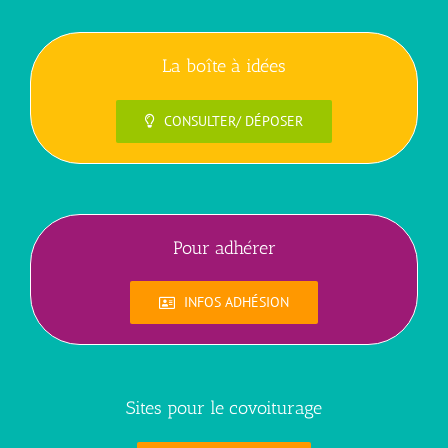
La boîte à idées
CONSULTER/ DÉPOSER
Pour adhérer
INFOS ADHÉSION
Sites pour le covoiturage