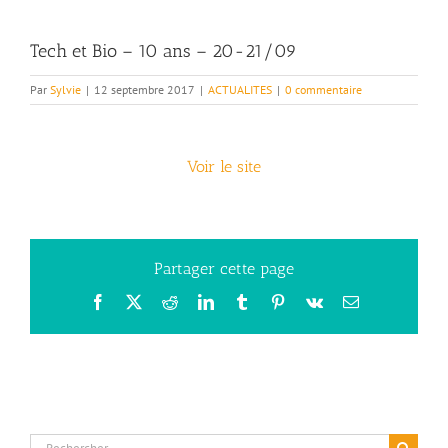
Tech et Bio – 10 ans – 20-21/09
Par
Sylvie
|
12 septembre 2017
|
ACTUALITES
|
0 commentaire
Voir le site
Partager cette page
Facebook
X
Reddit
LinkedIn
Tumblr
Pinterest
Vk
Email
Rechercher: