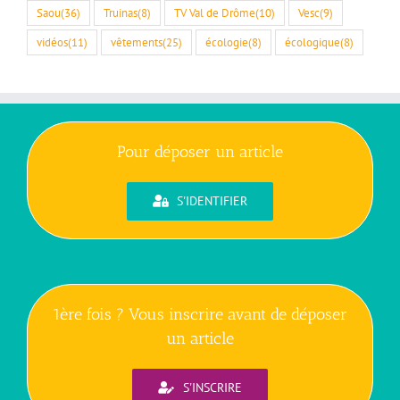
Saou
(36)
Truinas
(8)
TV Val de Drôme
(10)
Vesc
(9)
vidéos
(11)
vêtements
(25)
écologie
(8)
écologique
(8)
Pour déposer un article
S'IDENTIFIER
1ère fois ? Vous inscrire avant de déposer
un article
S'INSCRIRE