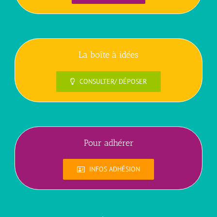
La boîte à idées
CONSULTER/ DÉPOSER
Pour adhérer
INFOS ADHÉSION