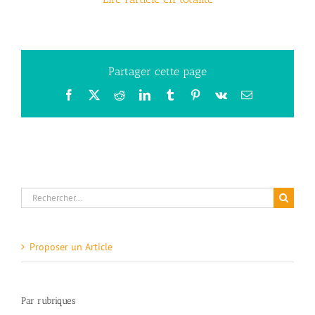
Partager cette page
Facebook
X
Reddit
LinkedIn
Tumblr
Pinterest
Vk
Email
Rechercher:
Proposer un Article
Par rubriques