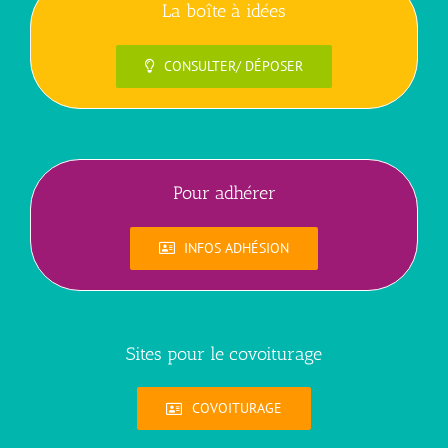
La boîte à idées
CONSULTER/ DÉPOSER
Pour adhérer
INFOS ADHÉSION
Sites pour le covoiturage
COVOITURAGE