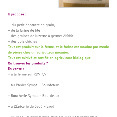
Il propose :
– du petit épeautre en grain,
– de la farine de blé
– des graines de luzerne à germer Alfalfa
– des pois chiches
Tout est produit sur la ferme, et la farine est moulue par meule
de pierre chez un agriculteur meunier.
Tout est cultivé et certifié en agriculture biologique.
Où trouver les produits ?
En vente :
– à la ferme sur RDV 7/7
– au Panier Sympa – Bourdeaux
– Boucherie Sympa – Bourdeaux
– à L’Épicerie de Saoû – Saoû
– en produits transformés chez Troupéou Mornans (Pois-