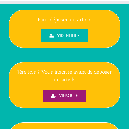
Pour déposer un article
S'IDENTIFIER
1ère fois ? Vous inscrire avant de déposer
un article
S'INSCRIRE