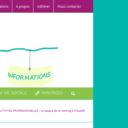
ations
A propos
Adhérer
Nous contacter
A VIE SOCIALE
ANNONCES
ACTIVITES PROFESSIONNELLES
un espace de co-working à Dieulefit