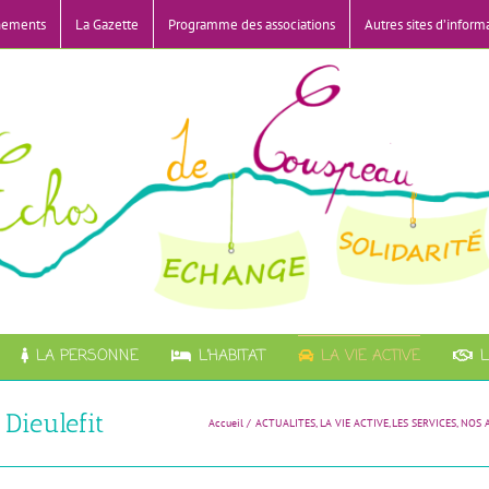
nements
La Gazette
Programme des associations
Autres sites d’inform
LA PERSONNE
L’HABITAT
LA VIE ACTIVE
L
Dieulefit
Accueil
ACTUALITES
LA VIE ACTIVE
LES SERVICES
NOS 