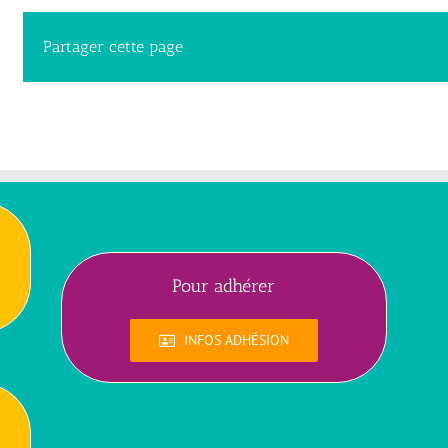
Partager cette page
Pour adhérer
INFOS ADHÉSION