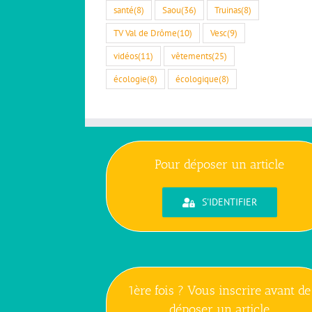
santé
(8)
Saou
(36)
Truinas
(8)
TV Val de Drôme
(10)
Vesc
(9)
vidéos
(11)
vêtements
(25)
écologie
(8)
écologique
(8)
Pour déposer un article
S'IDENTIFIER
1ère fois ? Vous inscrire avant de
déposer un article