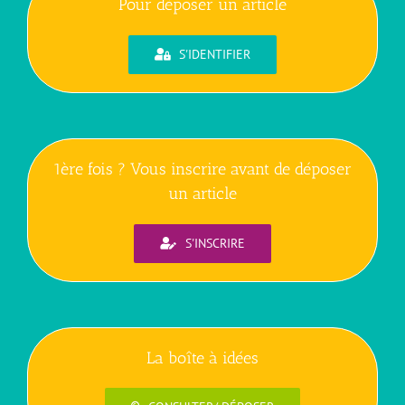
Pour déposer un article
S'IDENTIFIER
1ère fois ? Vous inscrire avant de déposer
un article
S'INSCRIRE
La boîte à idées