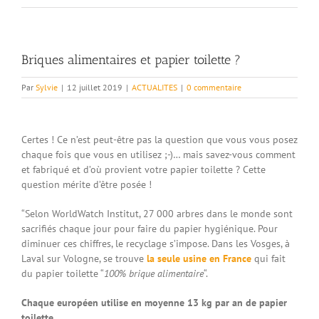
Briques alimentaires et papier toilette ?
Par
Sylvie
|
12 juillet 2019
|
ACTUALITES
|
0 commentaire
Certes ! Ce n’est peut-être pas la question que vous vous posez
chaque fois que vous en utilisez ;-)… mais savez-vous comment
et fabriqué et d’où provient votre papier toilette ? Cette
question mérite d’être posée !
“Selon WorldWatch Institut, 27 000 arbres dans le monde sont
sacrifiés chaque jour pour faire du papier hygiénique. Pour
diminuer ces chiffres, le recyclage s’impose. Dans les Vosges, à
Laval sur Vologne, se trouve
la seule usine en France
qui fait
du papier toilette “
100% brique alimentaire
“.
Chaque européen utilise en moyenne 13 kg par an de papier
toilette
.