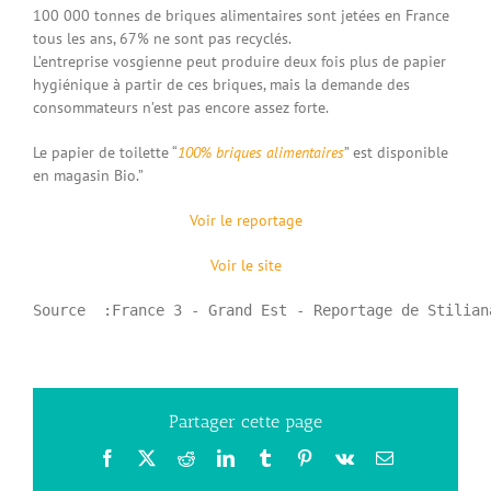
100 000 tonnes de briques alimentaires sont jetées en France
tous les ans, 67% ne sont pas recyclés.
L’entreprise vosgienne peut produire deux fois plus de papier
hygiénique à partir de ces briques, mais la demande des
consommateurs n’est pas encore assez forte.
Le papier de toilette “
100% briques alimentaires
” est disponible
en magasin Bio.”
Voir le reportage
Voir le site
Source  :France 3 - Grand Est - Reportage de Stilian
Partager cette page
Facebook
X
Reddit
LinkedIn
Tumblr
Pinterest
Vk
Email