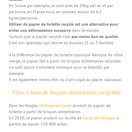
En Suisse par exemple, ce sont près de 20kg par an et par
personne, en France nous en sommes autour de 6,2
kg/an/personne.
Utiliser de papier de toilette recyclé est une alternative pour
éviter une déforestation excessive
dans le monde.
Surtout que le papier recyclé n’est
pas moins bon en qualité.
C’est son épaisseur qui donne sa douceur (2 ou 3 feuilles).
A la différence du papier de toilette classique fabriqué de vibre
vierge, ce papier fait à partir de briques alimentaires recyclées
n’a subi aucun traitement chimique pour le blanchir par
exemple.
Il est également moins cher ou à prix égal au papier classique.
100% à base de briques alimentaires recyclées
Dans les Vosges,
l’entreprise Lucart
produit du papier de
toilette à partir de briques alimentaires.
En 2018, ce papier produit sur le site de
Laval-sur-Vologne
a
permis de sauver 150 000 arbes.