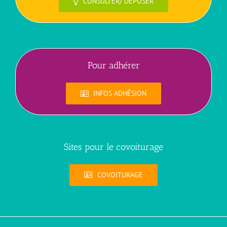
CONSULTER/ DÉPOSER
Pour adhérer
INFOS ADHÉSION
Sites pour le covoiturage
COVOITURAGE