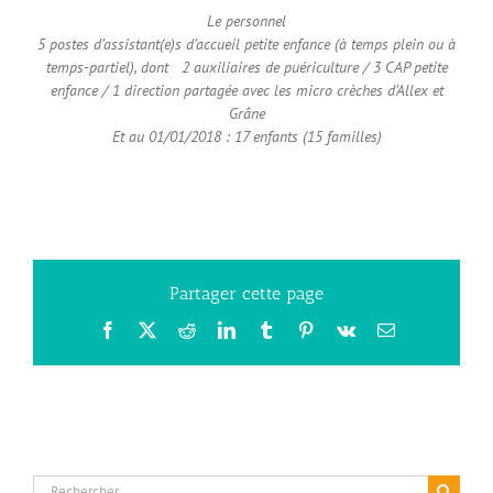
Le personnel
5 postes d’assistant(e)s d’accueil petite enfance (à temps plein ou à
temps-partiel), dont 2 auxiliaires de puériculture / 3 CAP petite
enfance / 1 direction partagée avec les micro crèches d’Allex et
Grâne
Et au 01/01/2018 : 17 enfants (15 familles)
Partager cette page
Facebook
X
Reddit
LinkedIn
Tumblr
Pinterest
Vk
Email
Rechercher: