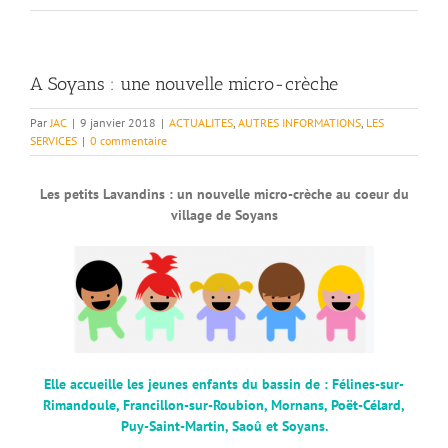
A Soyans : une nouvelle micro-crèche
Par
JAC
|
9 janvier 2018
|
ACTUALITES
,
AUTRES INFORMATIONS
,
LES
SERVICES
|
0 commentaire
Les petits Lavandins : un nouvelle micro-crèche au coeur du
village de Soyans
Elle accueille les jeunes enfants du bassin de : Félines-sur-
Rimandoule, Francillon-sur-Roubion, Mornans, Poët-Célard,
Puy-Saint-Martin, Saoû et Soyans.