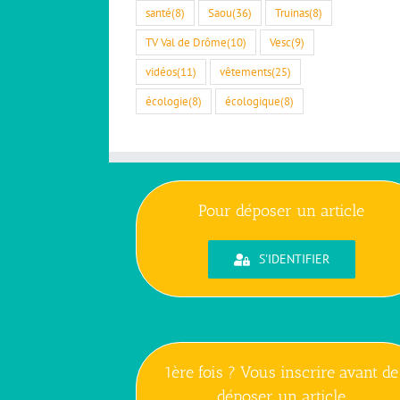
santé
(8)
Saou
(36)
Truinas
(8)
TV Val de Drôme
(10)
Vesc
(9)
vidéos
(11)
vêtements
(25)
écologie
(8)
écologique
(8)
Pour déposer un article
S'IDENTIFIER
1ère fois ? Vous inscrire avant de
déposer un article