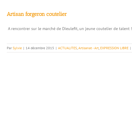
Artisan forgeron coutelier
A rencontrer sur le marché de Dieulefit, un jeune coutelier de talent 
Par
Sylvie
|
14 décembre 2015
|
ACTUALITES
,
Artisanat - Art
,
EXPRESSION LIBRE
|