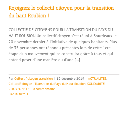
Rejoignez le collectif citoyen pour la transition
du haut Roubion !
COLLECTIF DE CITOYENS POUR LA TRANSITION DU PAYS DU
HAUT ROUBION Un collectif citoyen s’est réuni à Bourdeaux le
20 novembre dernier à l’initiative de quelques habitants. Plus
de 35 personnes ont répondu présentes lors de cette 1ere
étape d’un mouvement qui se construira grâce à tous et qui
entend peser d’une manière ou d’une [...]
Par
Collectif citoyen transition
|
12 décembre 2019
|
ACTUALITES
,
Collectif citoyen - Transition du Pays du Haut-Roubion
,
SOLIDARITE -
CITOYENNETE
|
0 commentaire
Lire la suite