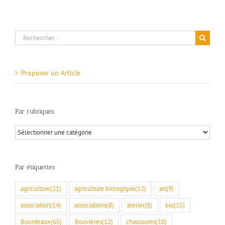
Rechercher:
Proposer un Article
Par rubriques
Par
rubriques
Par étiquettes
agriculture
(21)
agriculture biologique
(12)
art
(9)
association
(14)
associations
(8)
atelier
(8)
bio
(15)
Bourdeaux
(65)
Bouvières
(12)
chaussures
(10)