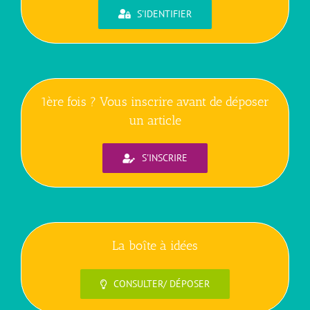
S'IDENTIFIER
1ère fois ? Vous inscrire avant de déposer
un article
S'INSCRIRE
La boîte à idées
CONSULTER/ DÉPOSER