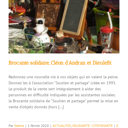
Brocante solidaire, Cléon d’Andran et Dieulefit
Redonnez une nouvelle vie à vos objets qui en valent la peine.
Donnez les à l'association "Soutien et partage" créée en 1995.
Le produit de la vente sert intégralement à aider des
personnes en difficulté indiquées par les assistantes sociales.
la Brocante solidaire de "Soutien et partage" permet la mise en
vente d'objets donnés (hors [...]
Par
Sabine
|
1 février 2020
|
ACTUALITES
,
SOLIDARITE - CITOYENNETE
|
0