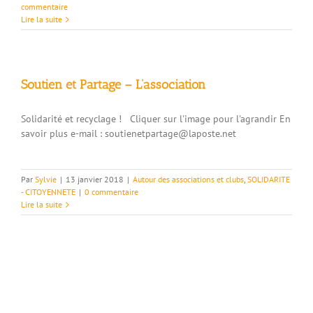
commentaire
Lire la suite
Soutien et Partage – L’association
Solidarité et recyclage ! Cliquer sur l'image pour l'agrandir En
savoir plus e-mail : soutienetpartage@laposte.net
Par
Sylvie
|
13 janvier 2018
|
Autour des associations et clubs
,
SOLIDARITE
- CITOYENNETE
|
0 commentaire
Lire la suite