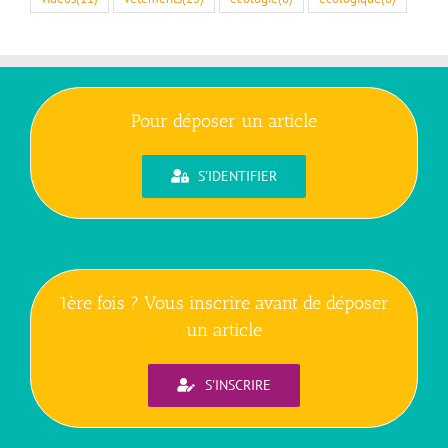
Pour déposer un article
S'IDENTIFIER
1ère fois ? Vous inscrire avant de déposer
un article
S'INSCRIRE