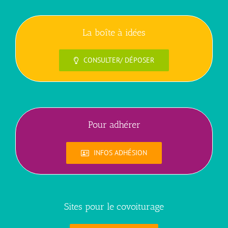
La boîte à idées
CONSULTER/ DÉPOSER
Pour adhérer
INFOS ADHÉSION
Sites pour le covoiturage