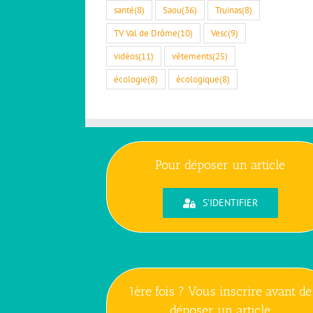
santé
(8)
Saou
(36)
Truinas
(8)
TV Val de Drôme
(10)
Vesc
(9)
vidéos
(11)
vêtements
(25)
écologie
(8)
écologique
(8)
Pour déposer un article
S'IDENTIFIER
1ère fois ? Vous inscrire avant de
déposer un article