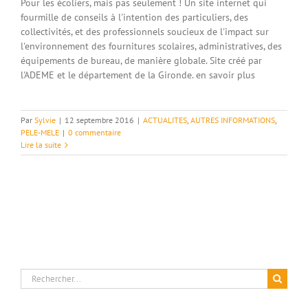
Pour les écoliers, mais pas seulement ! Un site internet qui
fourmille de conseils à l'intention des particuliers, des
collectivités, et des professionnels soucieux de l'impact sur
l'environnement des fournitures scolaires, administratives, des
équipements de bureau, de manière globale. Site créé par
l'ADEME et le département de la Gironde. en savoir plus
Par
Sylvie
|
12 septembre 2016
|
ACTUALITES
,
AUTRES INFORMATIONS
,
PELE-MELE
|
0 commentaire
Lire la suite
Rechercher: