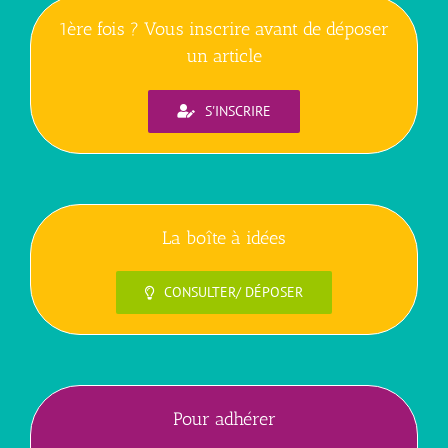
1ère fois ? Vous inscrire avant de déposer
un article
S'INSCRIRE
La boîte à idées
CONSULTER/ DÉPOSER
Pour adhérer