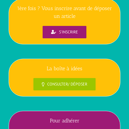
1ère fois ? Vous inscrire avant de déposer
un article
S'INSCRIRE
La boîte à idées
CONSULTER/ DÉPOSER
Pour adhérer