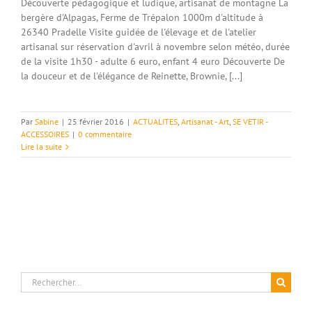
Découverte pédagogique et ludique, artisanat de montagne La
bergère d'Alpagas, Ferme de Trépalon 1000m d'altitude à
26340 Pradelle Visite guidée de l'élevage et de l'atelier
artisanal sur réservation d'avril à novembre selon météo, durée
de la visite 1h30 - adulte 6 euro, enfant 4 euro Découverte De
la douceur et de l'élégance de Reinette, Brownie, [...]
Par
Sabine
|
25 février 2016
|
ACTUALITES
,
Artisanat - Art
,
SE VETIR -
ACCESSOIRES
|
0 commentaire
Lire la suite
Rechercher: