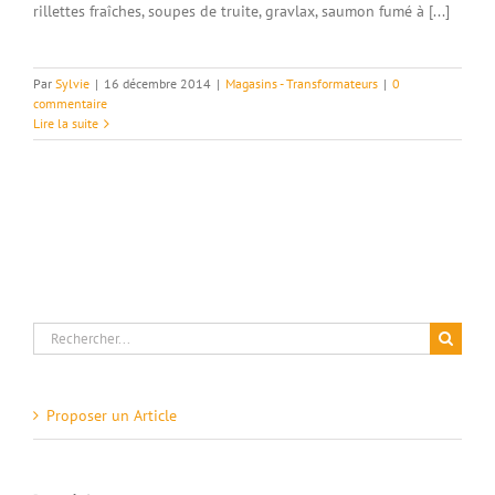
rillettes fraîches, soupes de truite, gravlax, saumon fumé à [...]
Par
Sylvie
|
16 décembre 2014
|
Magasins - Transformateurs
|
0
commentaire
Lire la suite
Rechercher:
Proposer un Article