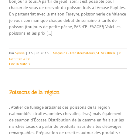
Bonjour à tous, A partir de jeudi soir, il est possible pour
chacun de vous de recevoir du poisson frais à l'Amuse Papilles.
En partenariat avec la maison Fereyre, poissonnerie de Valence
je vous communique chaque début de semaine 3 tarifs de
poisson (toujours de petite pêche, PAS d'ELEVAGE!) Voici les
poissons et les prix [...]
Par
Sylvie
|
16 juin 2015
|
Magasins - Transformateurs
,
SE NOURRIR
|
0
commentaire
Lire la suite
Poissons de la région
. Atelier de fumage artisanal des poissons de la région
(salmonidés : truites, ombles chevalier, féras) mais également
de saumon d’Écosse. Distribution de la gamme en frais sur les
marchés locaux à partir de produits issus de sites d’élevages
remarquables. Préparation de recettes autour des produits :