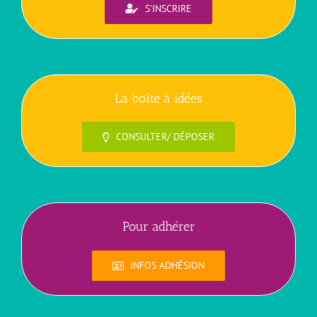
S'INSCRIRE
La boîte à idées
CONSULTER/ DÉPOSER
Pour adhérer
INFOS ADHÉSION