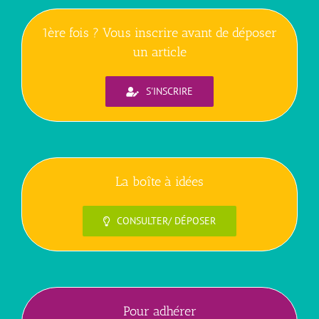
1ère fois ? Vous inscrire avant de déposer
un article
S'INSCRIRE
La boîte à idées
CONSULTER/ DÉPOSER
Pour adhérer