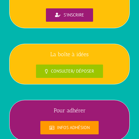
S'INSCRIRE
La boîte à idées
CONSULTER/ DÉPOSER
Pour adhérer
INFOS ADHÉSION