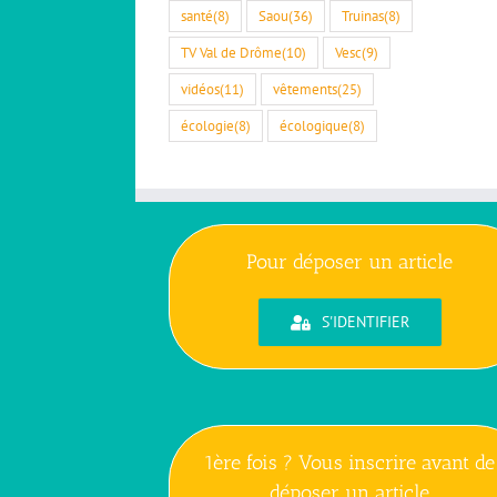
santé
(8)
Saou
(36)
Truinas
(8)
TV Val de Drôme
(10)
Vesc
(9)
vidéos
(11)
vêtements
(25)
écologie
(8)
écologique
(8)
Pour déposer un article
S'IDENTIFIER
1ère fois ? Vous inscrire avant de
déposer un article