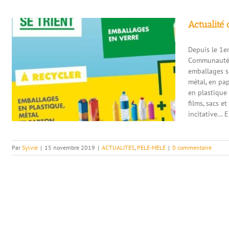
Actualité 
Depuis le 1er
Communauté 
emballages se
métal, en pa
en plastique 
films, sacs e
incitative... E
Par
Sylvie
|
15 novembre 2019
|
ACTUALITES
,
PELE-MELE
|
0 commentaire