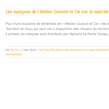
Les masques de l’Atelier Couture et Cie sur le marché 
Plus d'une douzaine de bénévoles de « l’Atelier Couture et Cie » de
"barrière" en tissu, qui sont mis à disposition des citoyens du territoi
à présent, les masques sont distribués par l'épicerie Le Panier Sympa, e
Par
Sylvie
|
2 mai 2020
|
ACTUALITES
,
Autour des associations et clubs
,
SOLIDARIT
commentaire