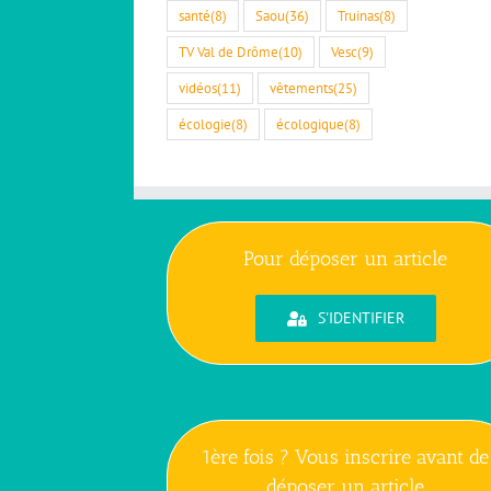
santé
(8)
Saou
(36)
Truinas
(8)
TV Val de Drôme
(10)
Vesc
(9)
vidéos
(11)
vêtements
(25)
écologie
(8)
écologique
(8)
Pour déposer un article
S'IDENTIFIER
1ère fois ? Vous inscrire avant de
déposer un article