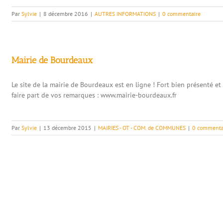
Par
Sylvie
|
8 décembre 2016
|
AUTRES INFORMATIONS
|
0 commentaire
Mairie de Bourdeaux
Le site de la mairie de Bourdeaux est en ligne ! Fort bien présenté et 
faire part de vos remarques : www.mairie-bourdeaux.fr
Par
Sylvie
|
13 décembre 2015
|
MAIRIES - OT - COM. de COMMUNES
|
0 commenta