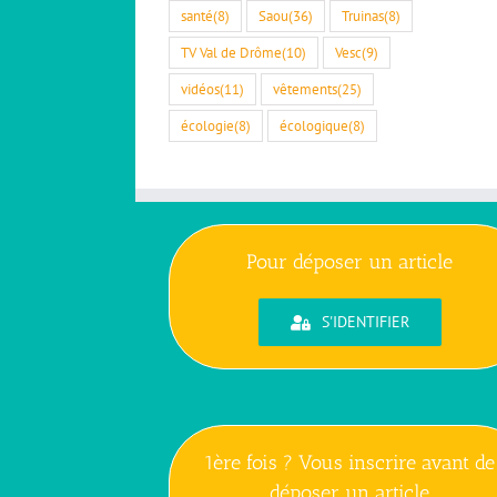
santé
(8)
Saou
(36)
Truinas
(8)
TV Val de Drôme
(10)
Vesc
(9)
vidéos
(11)
vêtements
(25)
écologie
(8)
écologique
(8)
Pour déposer un article
S'IDENTIFIER
1ère fois ? Vous inscrire avant de
déposer un article