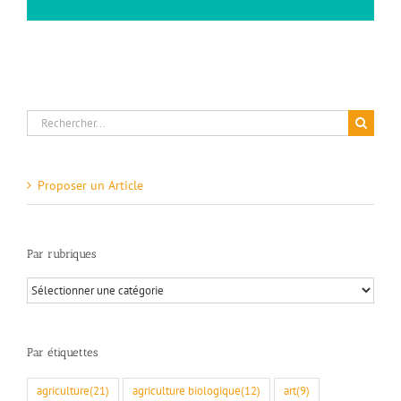
Rechercher:
Proposer un Article
Par rubriques
Par
rubriques
Par étiquettes
agriculture
(21)
agriculture biologique
(12)
art
(9)