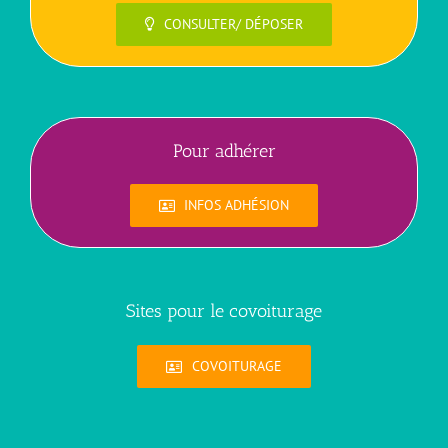
CONSULTER/ DÉPOSER
Pour adhérer
INFOS ADHÉSION
Sites pour le covoiturage
COVOITURAGE