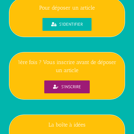
Pour déposer un article
S'IDENTIFIER
1ère fois ? Vous inscrire avant de déposer
un article
S'INSCRIRE
La boîte à idées