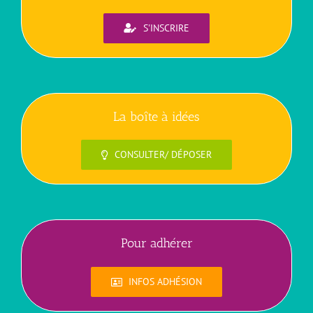
S'INSCRIRE
La boîte à idées
CONSULTER/ DÉPOSER
Pour adhérer
INFOS ADHÉSION