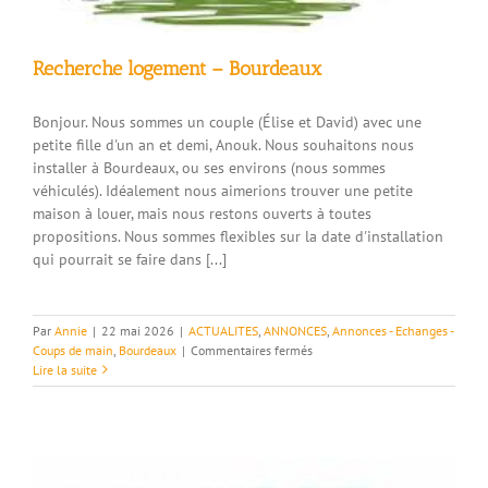
Recherche logement – Bourdeaux
Bonjour. Nous sommes un couple (Élise et David) avec une
petite fille d'un an et demi, Anouk. Nous souhaitons nous
installer à Bourdeaux, ou ses environs (nous sommes
véhiculés). Idéalement nous aimerions trouver une petite
maison à louer, mais nous restons ouverts à toutes
propositions. Nous sommes flexibles sur la date d'installation
qui pourrait se faire dans [...]
Par
Annie
|
22 mai 2026
|
ACTUALITES
,
ANNONCES
,
Annonces - Echanges -
sur
Coups de main
,
Bourdeaux
|
Commentaires fermés
Recherche
Lire la suite
logement
–
Bourdeaux