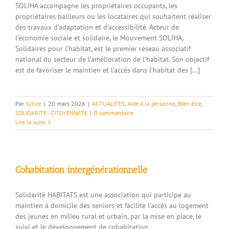
SOLIHA accompagne les propriétaires occupants, les
propriétaires bailleurs ou les locataires qui souhaitent réaliser
des travaux d’adaptation et d’accessibilité. Acteur de
l’économie sociale et solidaire, le Mouvement SOLIHA,
Solidaires pour l’habitat, est le premier réseau associatif
national du secteur de l’amélioration de l’habitat. Son objectif
est de favoriser le maintien et l’accès dans l’habitat des [...]
Par
Sylvie
|
20 mars 2026
|
ACTUALITES
,
Aide à la personne
,
Bien être
,
SOLIDARITE - CITOYENNETE
|
0 commentaire
Lire la suite
Cohabitation intergénérationnelle
Solidarité HABITATS est une association qui participe au
maintien à domicile des seniors et facilite l'accès au logement
des jeunes en milieu rural et urbain, par la mise en place, le
suivi et le développement de cohabitation