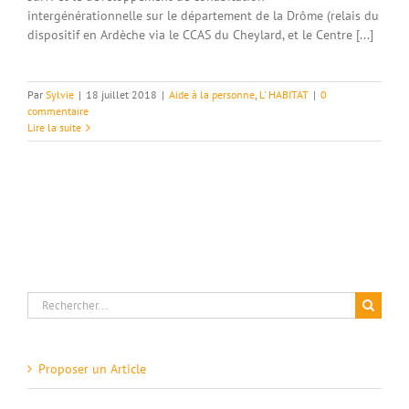
intergénérationnelle sur le département de la Drôme (relais du
dispositif en Ardèche via le CCAS du Cheylard, et le Centre [...]
Par
Sylvie
|
18 juillet 2018
|
Aide à la personne
,
L' HABITAT
|
0
commentaire
Lire la suite
Rechercher:
Proposer un Article