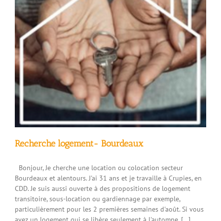
Recherche logement- Bourdeaux
Bonjour, Je cherche une location ou colocation secteur
Bourdeaux et alentours. J'ai 31 ans et je travaille à Crupies, en
CDD. Je suis aussi ouverte à des propositions de logement
transitoire, sous-location ou gardiennage par exemple,
particulièrement pour les 2 premières semaines d'août. Si vous
avez un logement qui se libère seulement à l'automne, [...]