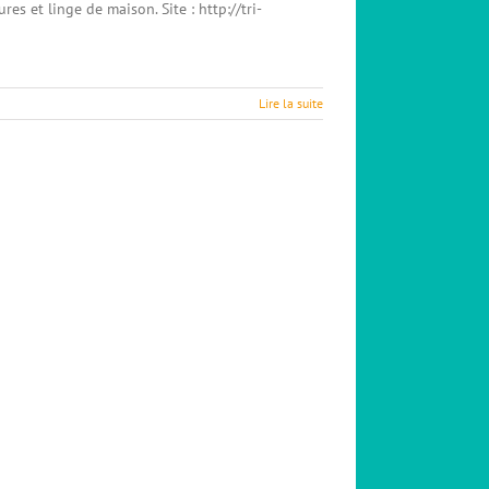
res et linge de maison. Site : http://tri-
Lire la suite