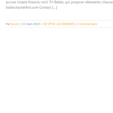
qu'une simple friperie, voici Tri-Balles, qui propose vêtements, chaussu
balles.hautetfort.com Contact [...]
Par
Sylvie
|
22 mars 2015
|
SE VETIR - ACCESSOIRES
|
0 commentaire