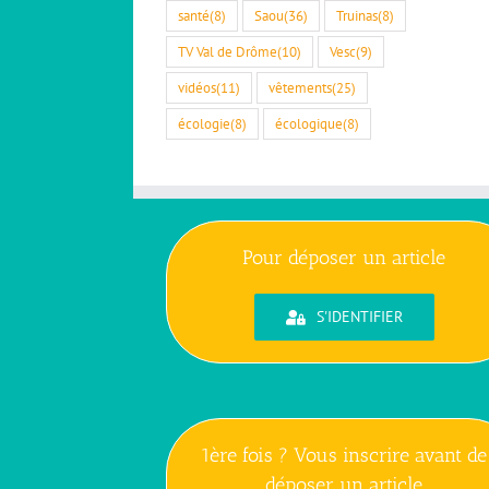
santé
(8)
Saou
(36)
Truinas
(8)
TV Val de Drôme
(10)
Vesc
(9)
vidéos
(11)
vêtements
(25)
écologie
(8)
écologique
(8)
Pour déposer un article
S'IDENTIFIER
1ère fois ? Vous inscrire avant de
déposer un article