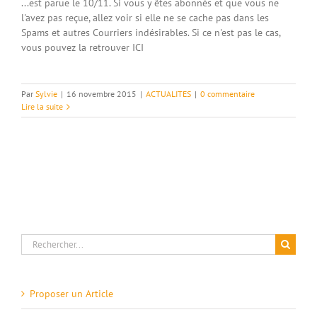
...est parue le 10/11. Si vous y êtes abonnés et que vous ne
l'avez pas reçue, allez voir si elle ne se cache pas dans les
Spams et autres Courriers indésirables. Si ce n'est pas le cas,
vous pouvez la retrouver ICI
Par
Sylvie
|
16 novembre 2015
|
ACTUALITES
|
0 commentaire
Lire la suite
Rechercher:
Proposer un Article