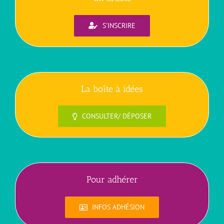
S'INSCRIRE
La boîte à idées
CONSULTER/ DÉPOSER
Pour adhérer
INFOS ADHÉSION