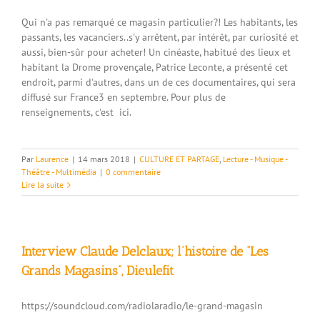
Qui n'a pas remarqué ce magasin particulier?! Les habitants, les
passants, les vacanciers..s'y arrêtent, par intérêt, par curiosité et
aussi, bien-sûr pour acheter! Un cinéaste, habitué des lieux et
habitant la Drome provençale, Patrice Leconte, a présenté cet
endroit, parmi d'autres, dans un de ces documentaires, qui sera
diffusé sur France3 en septembre. Pour plus de
renseignements, c'est ici.
Par
Laurence
|
14 mars 2018
|
CULTURE ET PARTAGE
,
Lecture - Musique -
Théâtre - Multimédia
|
0 commentaire
Lire la suite
Interview Claude Delclaux; l’histoire de “Les
Grands Magasins”, Dieulefit
https://soundcloud.com/radiolaradio/le-grand-magasin