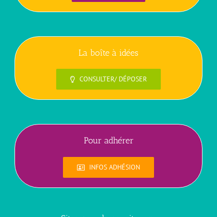
La boîte à idées
CONSULTER/ DÉPOSER
Pour adhérer
INFOS ADHÉSION