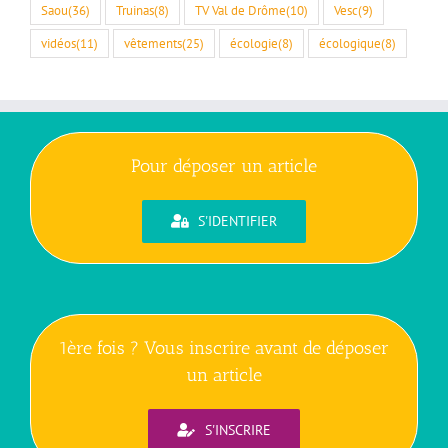
Saou
(36)
Truinas
(8)
TV Val de Drôme
(10)
Vesc
(9)
vidéos
(11)
vêtements
(25)
écologie
(8)
écologique
(8)
Pour déposer un article
S'IDENTIFIER
1ère fois ? Vous inscrire avant de déposer
un article
S'INSCRIRE