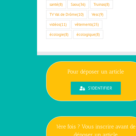
santé
(8)
Saou
(36)
Truinas
(8)
TV Val de Drôme
(10)
Vesc
(9)
vidéos
(11)
vêtements
(25)
écologie
(8)
écologique
(8)
Pour déposer un article
S'IDENTIFIER
1ère fois ? Vous inscrire avant de
déposer un article