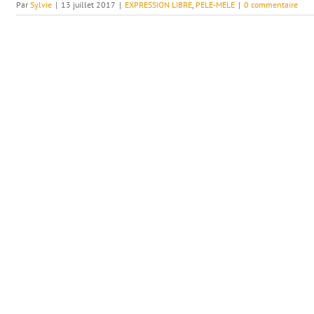
Par
Sylvie
|
13 juillet 2017
|
EXPRESSION LIBRE
,
PELE-MELE
|
0 commentaire