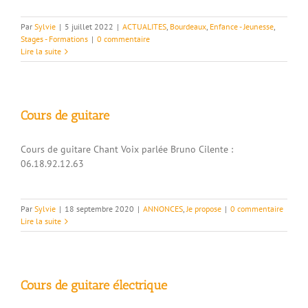
Par
Sylvie
|
5 juillet 2022
|
ACTUALITES
,
Bourdeaux
,
Enfance - Jeunesse
,
Stages - Formations
|
0 commentaire
Lire la suite
Cours de guitare
Cours de guitare Chant Voix parlée Bruno Cilente :
06.18.92.12.63
Par
Sylvie
|
18 septembre 2020
|
ANNONCES
,
Je propose
|
0 commentaire
Lire la suite
Cours de guitare électrique