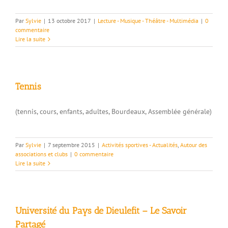
Par
Sylvie
|
13 octobre 2017
|
Lecture - Musique - Théâtre - Multimédia
|
0
commentaire
Lire la suite
Tennis
(tennis, cours, enfants, adultes, Bourdeaux, Assemblée générale)
Par
Sylvie
|
7 septembre 2015
|
Activités sportives - Actualités
,
Autour des
associations et clubs
|
0 commentaire
Lire la suite
Université du Pays de Dieulefit – Le Savoir
Partagé