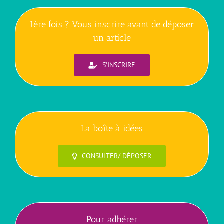
1ère fois ? Vous inscrire avant de déposer
un article
S'INSCRIRE
La boîte à idées
CONSULTER/ DÉPOSER
Pour adhérer