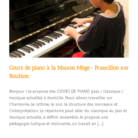
Cours de piano à la Maison Mège- Francillon sur
Roubion
Bonjour ! Je propose des COURS DE PIANO (jazz / classique /
musique actuelle) à domicile. Nous allons travailler sur
l'harmonie, le rythme, le son, la structure des morceaux et
l'interprétation. Le répertoire peut aller du classique au jazz et
musique actuelle, à définir ensemble. Je propose une
pédagogie ludique et motivante, un travail en [...]