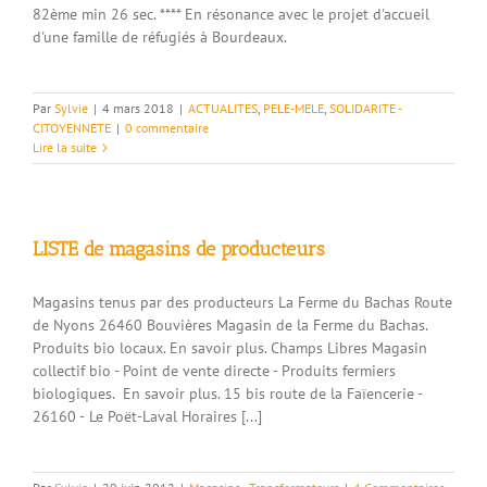
82ème min 26 sec. **** En résonance avec le projet d'accueil
d'une famille de réfugiés à Bourdeaux.
Par
Sylvie
|
4 mars 2018
|
ACTUALITES
,
PELE-MELE
,
SOLIDARITE -
CITOYENNETE
|
0 commentaire
Lire la suite
LISTE de magasins de producteurs
Magasins tenus par des producteurs La Ferme du Bachas Route
de Nyons 26460 Bouvières Magasin de la Ferme du Bachas.
Produits bio locaux. En savoir plus. Champs Libres Magasin
collectif bio - Point de vente directe - Produits fermiers
biologiques. En savoir plus. 15 bis route de la Faïencerie -
26160 - Le Poët-Laval Horaires [...]