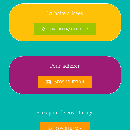
La boîte à idées
CONSULTER/ DÉPOSER
Pour adhérer
INFOS ADHÉSION
Sites pour le covoiturage
COVOITURAGE