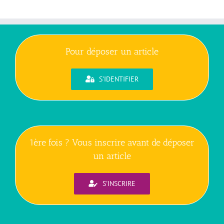
Pour déposer un article
S'IDENTIFIER
1ère fois ? Vous inscrire avant de déposer
un article
S'INSCRIRE