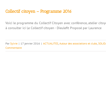
Collectif citoyen – Programme 2016
Voici le programme du Collectif Citoyen avec conférence, atelier citoyen
à consulter ici Le Collectif citoyen - Dieulefit Proposé par Laurence
Par
Sylvie
|
17 janvier 2016
|
ACTUALITES
,
Autour des associations et clubs
,
SOLID
Commentaire