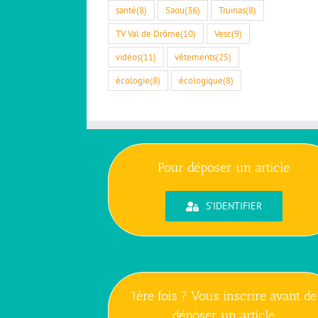
santé
(8)
Saou
(36)
Truinas
(8)
TV Val de Drôme
(10)
Vesc
(9)
vidéos
(11)
vêtements
(25)
écologie
(8)
écologique
(8)
Pour déposer un article
S'IDENTIFIER
1ère fois ? Vous inscrire avant de
déposer un article