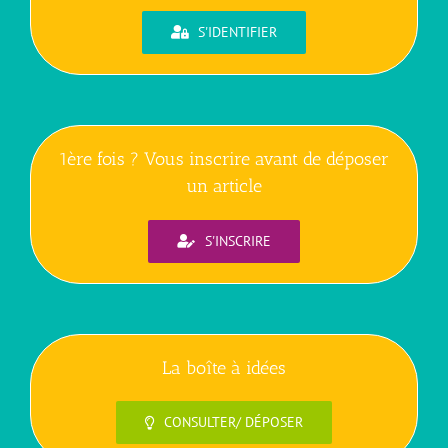
S'IDENTIFIER
1ère fois ? Vous inscrire avant de déposer
un article
S'INSCRIRE
La boîte à idées
CONSULTER/ DÉPOSER