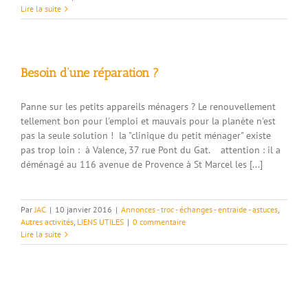
Lire la suite
Besoin d’une réparation ?
Panne sur les petits appareils ménagers ? Le renouvellement
tellement bon pour l'emploi et mauvais pour la planète n'est
pas la seule solution ! la "clinique du petit ménager" existe
pas trop loin : à Valence, 37 rue Pont du Gat. attention : il a
déménagé au 116 avenue de Provence à St Marcel les [...]
Par
JAC
|
10 janvier 2016
|
Annonces - troc - échanges - entraide - astuces
,
Autres activités
,
LIENS UTILES
|
0 commentaire
Lire la suite