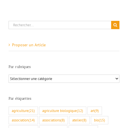
Rechercher:
Proposer un Article
Par rubriques
Par
rubriques
Par étiquettes
agriculture
(21)
agriculture biologique
(12)
art
(9)
association
(14)
associations
(8)
atelier
(8)
bio
(15)