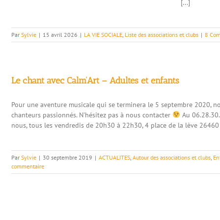
[...]
Par
Sylvie
|
15 avril 2026
|
LA VIE SOCIALE
,
Liste des associations et clubs
|
8 Com
Le chant avec Calm’Art – Adultes et enfants
Pour une aventure musicale qui se terminera le 5 septembre 2020, n
chanteurs passionnés. N'hésitez pas à nous contacter
Au 06.28.30.
nous, tous les vendredis de 20h30 à 22h30, 4 place de la lève 26460
Par
Sylvie
|
30 septembre 2019
|
ACTUALITES
,
Autour des associations et clubs
,
En
commentaire