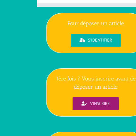
Pour déposer un article
S'IDENTIFIER
1ère fois ? Vous inscrire avant de
déposer un article
S'INSCRIRE