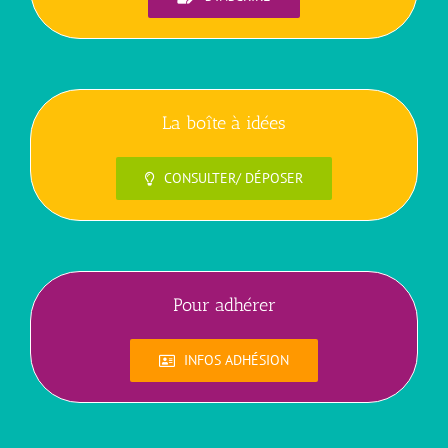
La boîte à idées
CONSULTER/ DÉPOSER
Pour adhérer
INFOS ADHÉSION