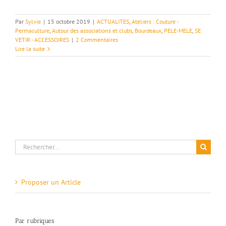
Par
Sylvie
|
15 octobre 2019
|
ACTUALITES
,
Ateliers : Couture -
Permaculture
,
Autour des associations et clubs
,
Bourdeaux
,
PELE-MELE
,
SE
VETIR - ACCESSOIRES
|
2 Commentaires
Lire la suite
Rechercher:
Proposer un Article
Par rubriques