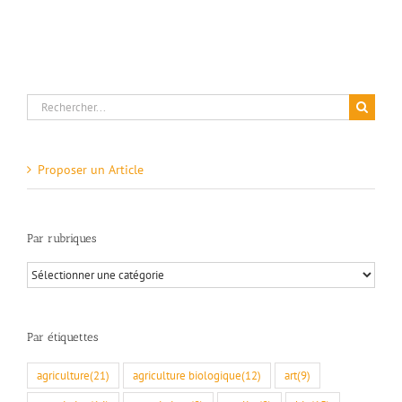
Rechercher:
Proposer un Article
Par rubriques
Par
rubriques
Par étiquettes
agriculture
(21)
agriculture biologique
(12)
art
(9)