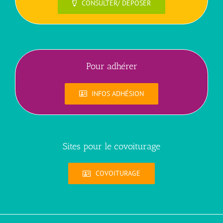
CONSULTER/ DÉPOSER
Pour adhérer
INFOS ADHÉSION
Sites pour le covoiturage
COVOITURAGE