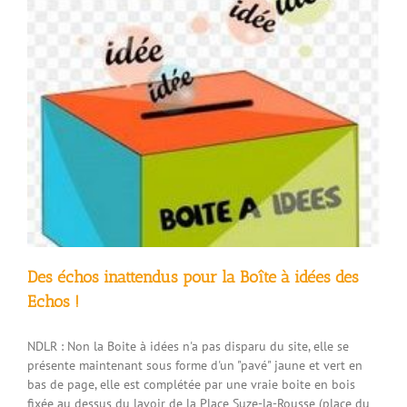
Des échos inattendus pour la Boîte à idées des
Echos !
NDLR : Non la Boite à idées n'a pas disparu du site, elle se
présente maintenant sous forme d'un "pavé" jaune et vert en
bas de page, elle est complétée par une vraie boite en bois
fixée au dessus du lavoir de la Place Suze-la-Rousse (place du