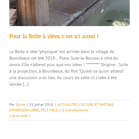
Pour la Boîte à idées, c’est ici aussi !
La Boîte à idée "physique" est arrivée dans le village de
Bourdeaux cet été 2018... Place Suze-la-Rousse, à côté du
lavoir. Elle n'attend plus que vos idées ! ********* Origine : Suite
à la projection, à Bourdeaux, du film "Qu'est-ce qu'on attend"
une discussion a eu lieu. Au cours de celle-ci, l'idée à été
lancée [...]
Par
Sylvie
|
31 juillet 2018
|
ACTUALITES
,
CULTURE ET PARTAGE
,
EXPRESSION LIBRE
,
PELE-MELE
|
6 Commentaires
Lire la suite