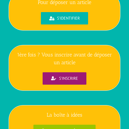
Pour déposer un article
S'IDENTIFIER
1ère fois ? Vous inscrire avant de déposer
un article
S'INSCRIRE
La boîte à idées